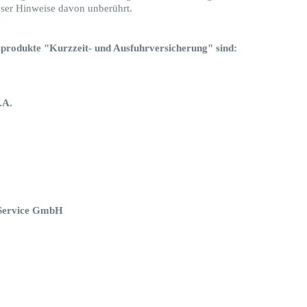
ieser Hinweise davon unberührt.
sprodukte "Kurzzeit- und Ausfuhrversicherung" sind:
S.A.
z Service GmbH