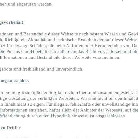
ehen und abgerufen werden.
gsvorbehalt
tionen und Bestandteile dieser Webseite nach bestem Wissen und Gew
eit, Richtigkeit, Aktualität und technische Exaktheit der auf dieser Webse
bH für etwaige Schäden, die beim Aufrufen oder Herunterladen von Da
Die Put-Ins GmbH behält sich außerdem das Recht vor, jederzeit und o
nformationen und Bestandteile dieser Webseite vorzunehmen.
bote sind freibleibend und unverbindlich.
tungsausschluss
den mit größtmöglicher Sorgfalt recherchiert und zusammengestellt. 
tige Gestaltung der verlinkten Webseiten. Wir sind nicht für den Inhalt
Inhalt nicht zu eigen. Für illegale, fehlerhafte oder unvollständige In
nformationen entstehen, haftet allein der Anbieter der Webseite, auf di
röffentlichung durch einen Hyperlink hinweist, ist ausgeschlossen.
en Dritter