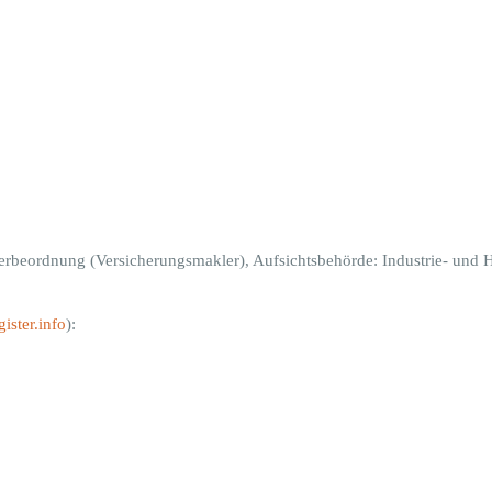
rbeordnung (Versicherungsmakler), Aufsichtsbehörde: Industrie- und 
ister.info
):