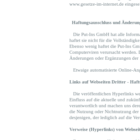
www.gesetze-im-internet.de einges
Haftungsausschluss und Änderun
Die Put-Ins GmbH hat alle Informa
haftet sie nicht für die Vollständigk
Ebenso wenig haftet die Put-Ins Gm
Computerviren verursacht werden. 
Änderungen oder Ergänzungen der I
Etwaige automatisierte Online-Ange
Links auf Webseiten Dritter - Haf
Die veröffentlichen Hyperlinks wer
Einfluss auf die aktuelle und zukünf
verantwortlich und machen uns deren 
die Nutzung oder Nichtnutzung der I
desjenigen, der lediglich auf die Ve
Verweise (Hyperlinks) von Webseit