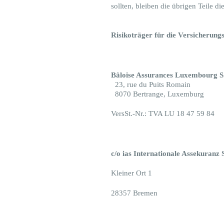
sollten, bleiben die übrigen Teile d
Risikoträger für die Versicherung
Bâloise Assurances Luxembourg 
23, rue du Puits Romain
8070 Bertrange, Luxemburg
VersSt.-Nr.: TVA LU 18 47 59 84
c/o ias Internationale Assekuran
Kleiner Ort 1
28357 Bremen