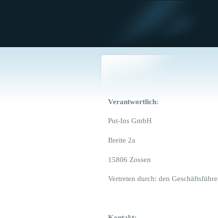
Verantwortlich:
Put-Ins GmbH
Breite 2a
15806 Zossen
Vertreten durch: den Geschäftsführ
Kontakt: