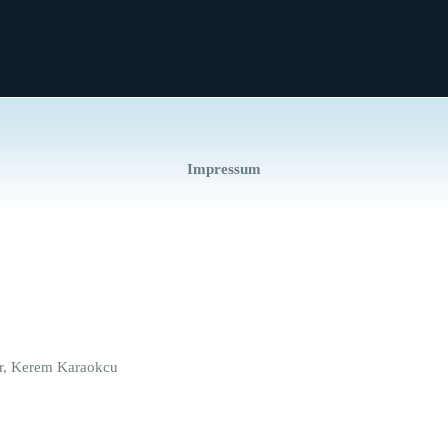
Impressum
er, Kerem Karaokcu