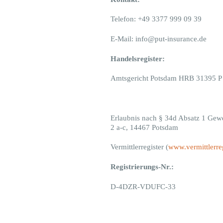
Telefon: +49 3377 999 09 39
E-Mail: info@put-insurance.de
Handelsregister:
Amtsgericht Potsdam HRB 31395 P
Erlaubnis nach § 34d Absatz 1 Gewe
2 a-c, 14467 Potsdam
Vermittlerregister (
www.vermittlerreg
Registrierungs-Nr.:
D-4DZR-VDUFC-33