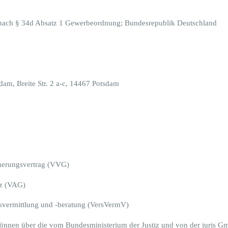
 nach § 34d Absatz 1 Gewerbeordnung; Bundesrepublik Deutschland
am, Breite Str. 2 a-c, 14467 Potsdam
cherungsvertrag (VVG)
tz (VAG)
gsvermittlung und -beratung (VersVermV)
können über die vom Bundesministerium der Justiz und von der juris