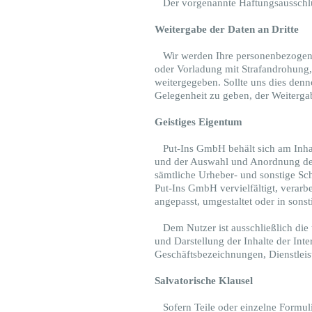
Der vorgenannte Haftungsausschluss
Weitergabe der Daten an Dritte
Wir werden Ihre personenbezogenen
oder Vorladung mit Strafandrohung, 
weitergegeben. Sollte uns dies denn
Gelegenheit zu geben, der Weiterga
Geistiges Eigentum
Put-Ins GmbH behält sich am Inhalt 
und der Auswahl und Anordnung derse
sämtliche Urheber- und sonstige Sch
Put-Ins GmbH vervielfältigt, verarbe
angepasst, umgestaltet oder in sons
Dem Nutzer ist ausschließlich die t
und Darstellung der Inhalte der Inte
Geschäftsbezeichnungen, Dienstleis
Salvatorische Klausel
Sofern Teile oder einzelne Formuli