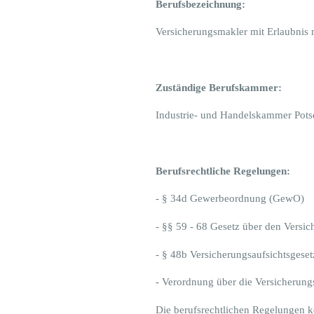
Berufsbezeichnung:
Versicherungsmakler mit Erlaubnis
Zuständige Berufskammer:
Industrie- und Handelskammer Potsd
Berufsrechtliche Regelungen:
- § 34d Gewerbeordnung (GewO)
- §§ 59 - 68 Gesetz über den Versi
- § 48b Versicherungsaufsichtsgese
- Verordnung über die Versicherun
Die berufsrechtlichen Regelungen 