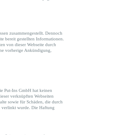
issen zusammengestellt. Dennoch
ite bereit gestellten Informationen.
ten von dieser Webseite durch
hne vorherige Ankündigung,
Die Put-Ins GmbH hat keinen
 dieser verknüpften Webseiten
halte sowie für Schäden, die durch
e verlinkt wurde. Die Haftung