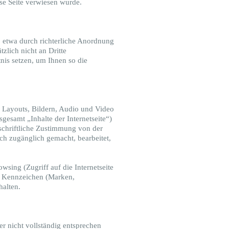
se Seite verwiesen wurde.
 etwa durch richterliche Anordnung
zlich nicht an Dritte
tnis setzen, um Ihnen so die
, Layouts, Bildern, Audio und Video
gesamt „Inhalte der Internetseite“)
 schriftliche Zustimmung von der
lich zugänglich gemacht, bearbeitet,
sing (Zugriff auf die Internetseite
ten Kennzeichen (Marken,
halten.
r nicht vollständig entsprechen